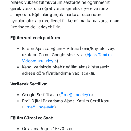
bilerek yüksek tutmuyorum sektörde ne öğrenmeniz
gerekiyorsa onu öğretiyorum gereksiz yere vaktinizi
almıyorum. Eğitimler gerçek markalar üzerinden
uygulamalı olarak verilecektir. Kendi markanız varsa onun
üzerinden de ilerleyebiliriz.
Eğitim verilecek platform:
Birebir Ajansta Eğitim – Adres: İzmir/Bayraklı veya
uzaktan Zoom, Google Meet vs. (
Ajans Tanıtım
Videomuzu İzleyin
)
Kendi yerinizde birebir eğitim almak isterseniz
adrese göre fiyatlandırma yapılacaktır.
Verilecek Sertifika:
Google Sertifikaları (
Örneği İnceleyin
)
Proji Dijital Pazarlama Ajansı Katılım Sertifikası
(
Örneği İnceleyin
)
Eğitim Süresi ve Saat:
Ortalama 5 gün 15-20 saat